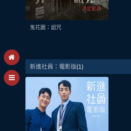
鬼花園：詛咒
新進社員：電影版
(1)
Toggle Menu