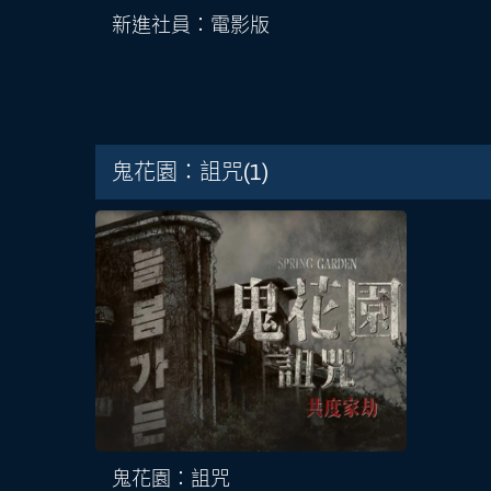
新進社員：電影版
鬼花園：詛咒
(1)
鬼花園：詛咒