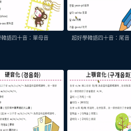
學韓語四十音：單母音
超好學韓語四十音：尾音