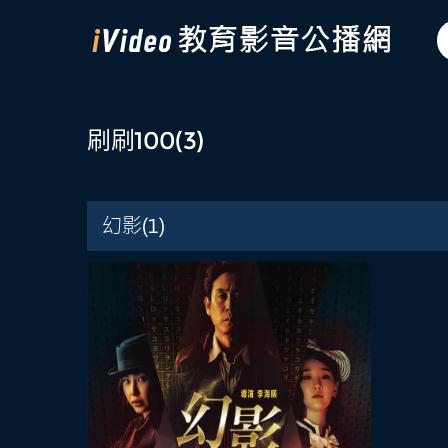
刷刷100
(3)
幻影
(1)