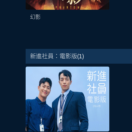
幻影
新進社員：電影版
(1)