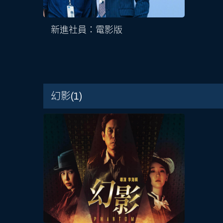
新進社員：電影版
幻影
(1)