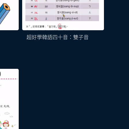
超好學韓語四十音：雙子音