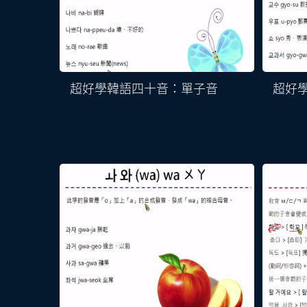
超好學韓語四十音：單子音
超好