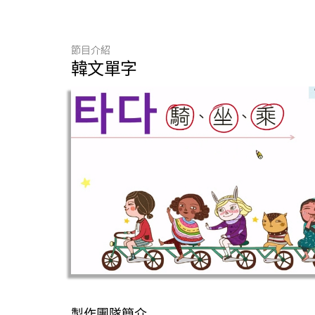
節目介紹
韓文單字
製作團隊簡介