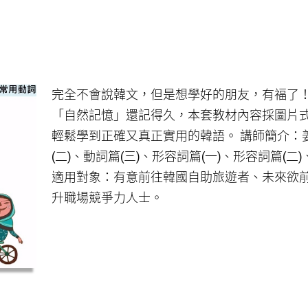
完全不會說韓文，但是想學好的朋友，有福了
「自然記憶」還記得久，本套教材內容採圖片
輕鬆學到正確又真正實用的韓語。 講師簡介：
(二)、動詞篇(三)、形容詞篇(一)、形容詞篇(二
適用對象：有意前往韓國自助旅遊者、未來欲
升職場競爭力人士。