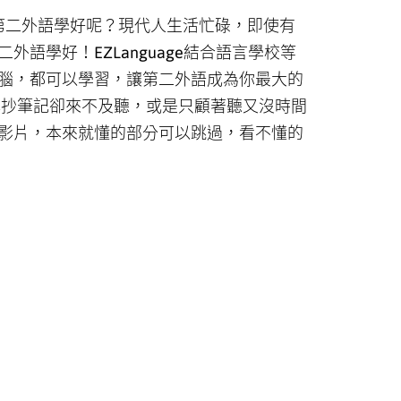
的想把第二外語學好呢？現代人生活忙碌，即使有
學好！EZLanguage結合語言學校等
腦，都可以學習，讓第二外語成為你最大的
心抄筆記卻來不及聽，或是只顧著聽又沒時間
影片，本來就懂的部分可以跳過，看不懂的