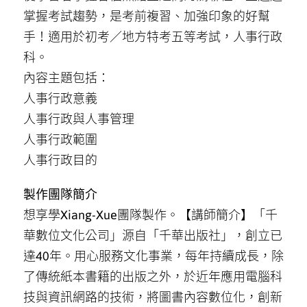
掌握考試趨勢，是考前複習、加強印象的好幫
手！適用於初考／地方特考五等考試，人事行政
科。
內容主題包括：
人事行政意義
人事行政與人事管理
人事行政範圍
人事行政目的
製作團隊簡介
想享學Xiang-Xue團隊製作。【講師簡介】「千
華數位文化公司」源自「千華出版社」，創立已
達40年。用心服務文化事業，每年持續成長，除
了傳統紙本書籍的出版之外，於近年應用電腦科
技與資訊網路的技術，將圖書內容數位化，創新