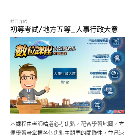
節目介紹
初等考試/地方五等_人事行政大意
本課程由老師精選必考焦點，配合學習地圖，方
便學習者掌握各個焦點主題間的關聯性，並迅速