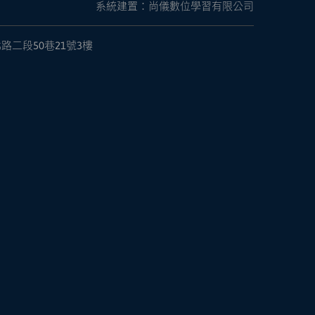
系統建置：尚儀數位學習有限公司
路二段50巷21號3樓