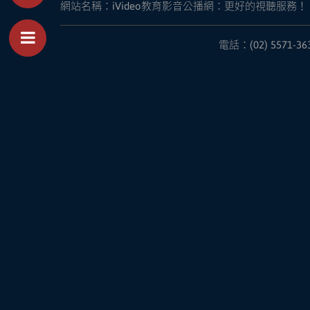
網站名稱：
iVideo教育影音公播網：更好的視聽服務！
電話：(02) 5571-36
Toggle Menu