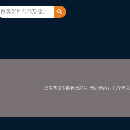
您沒有權限觀看此影片, 請於網站右上角"登入