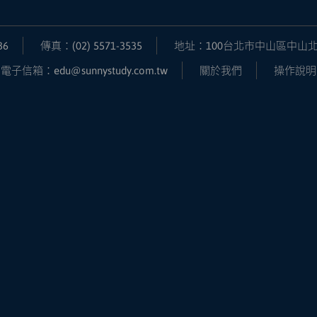
36
傳真：(02) 5571-3535
地址：100台北市中山區中山北
電子信箱：edu@sunnystudy.com.tw
關於我們
操作說明