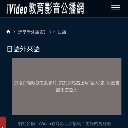
想享學外語館(一)
日語
日語外來語
您沒有權限觀看此影片, 請於網站右上角"登入"處, 用圖書
館帳密登入
網站名稱：
iVideo教育影音公播網：更好的視聽服