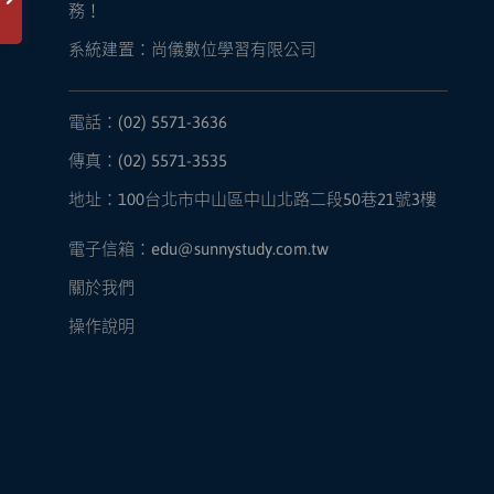
務！
系統建置：尚儀數位學習有限公司
電話：(02) 5571-3636
傳真：(02) 5571-3535
地址：100台北市中山區中山北路二段50巷21號3樓
電子信箱：edu@sunnystudy.com.tw
關於我們
操作說明