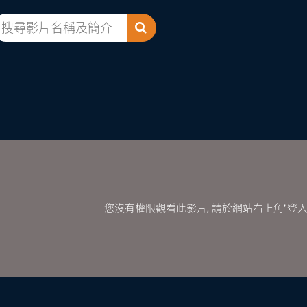
您沒有權限觀看此影片, 請於網站右上角"登入