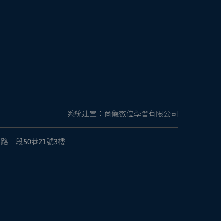
系統建置：尚儀數位學習有限公司
路二段50巷21號3樓