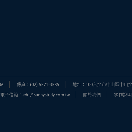
36
傳真：(02) 5571-3535
地址：100台北市中山區中山北
電子信箱：edu@sunnystudy.com.tw
關於我們
操作說明