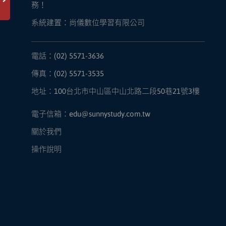
務！
系統建置：尚儀數位學習有限公司
電話：(02) 5571-3636
傳真：(02) 5571-3535
地址：100台北市中山區中山北路二段50巷21號3樓
電子信箱：edu@sunnystudy.com.tw
關於我們
操作說明