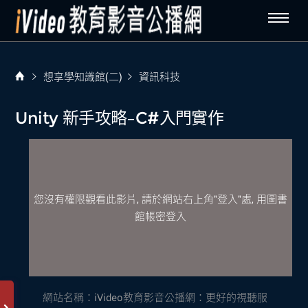
想享學知識館(二)
資訊科技
Unity 新手攻略–C#入門實作
您沒有權限觀看此影片, 請於網站右上角"登入"處, 用圖書
館帳密登入
網站名稱：
iVideo教育影音公播網：更好的視聽服