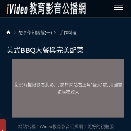
想享學知識館(一)
手作料理
美式BBQ大餐與完美配菜
您沒有權限觀看此影片, 請於網站右上角"登入"處, 用圖書
館帳密登入
網站名稱：
iVideo教育影音公播網：更好的視聽服