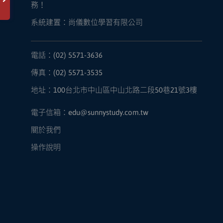
務！
系統建置：尚儀數位學習有限公司
電話：(02) 5571-3636
傳真：(02) 5571-3535
地址：100台北市中山區中山北路二段50巷21號3樓
電子信箱：edu@sunnystudy.com.tw
關於我們
操作說明