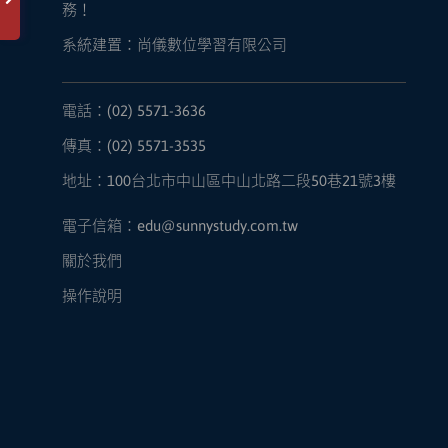
務！
系統建置：尚儀數位學習有限公司
電話：(02) 5571-3636
傳真：(02) 5571-3535
地址：100台北市中山區中山北路二段50巷21號3樓
電子信箱：edu@sunnystudy.com.tw
關於我們
操作說明