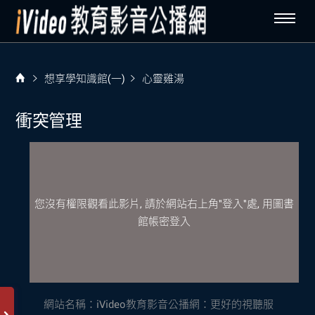
想享學知識館(一)
心靈雞湯
衝突管理
您沒有權限觀看此影片, 請於網站右上角"登入"處, 用圖書
館帳密登入
網站名稱：
iVideo教育影音公播網：更好的視聽服