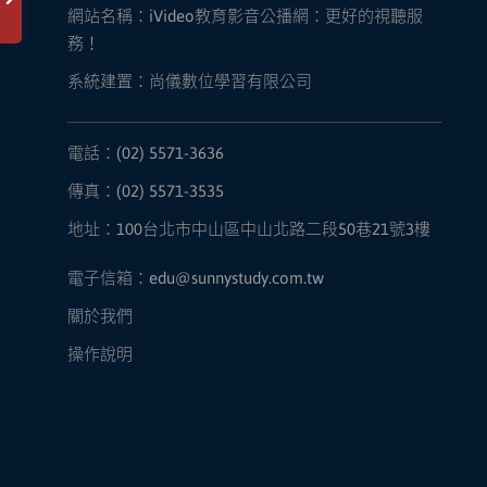
網站名稱：
iVideo教育影音公播網：更好的視聽服
務！
系統建置：尚儀數位學習有限公司
電話：(02) 5571-3636
傳真：(02) 5571-3535
地址：100台北市中山區中山北路二段50巷21號3樓
電子信箱：edu@sunnystudy.com.tw
關於我們
操作說明