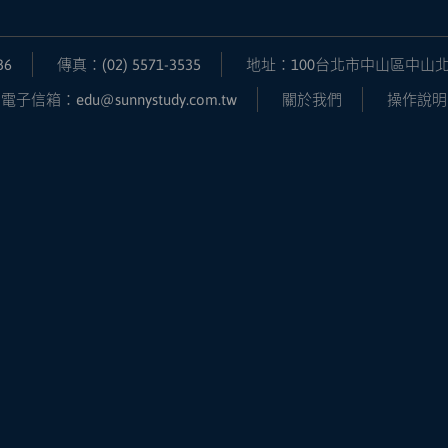
36
傳真：(02) 5571-3535
地址：100台北市中山區中山北
電子信箱：edu@sunnystudy.com.tw
關於我們
操作說明