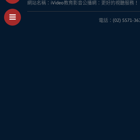
網站名稱：
iVideo教育影音公播網：更好的視聽服務！
電話：(02) 5571-36
Toggle Menu