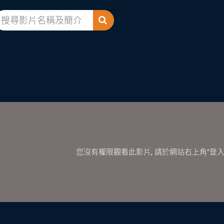
您沒有權限觀看此影片, 請於網站右上角"登入