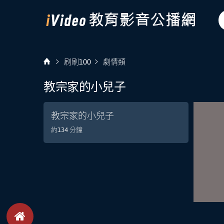
刷刷100
劇情類
教宗家的小兒子
教宗家的小兒子
約134 分鐘