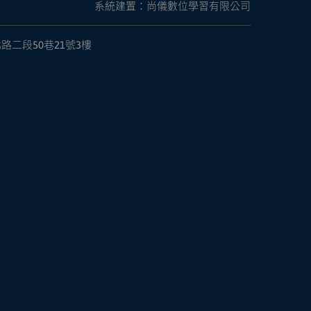
系統建置：尚儀數位學習有限公司
路二段50巷21號3樓