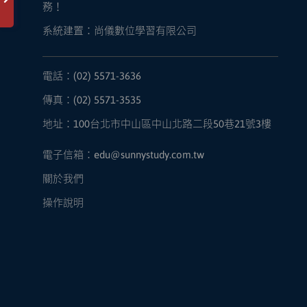
務！
系統建置：尚儀數位學習有限公司
電話：(02) 5571-3636
傳真：(02) 5571-3535
地址：100台北市中山區中山北路二段50巷21號3樓
電子信箱：edu@sunnystudy.com.tw
關於我們
操作說明