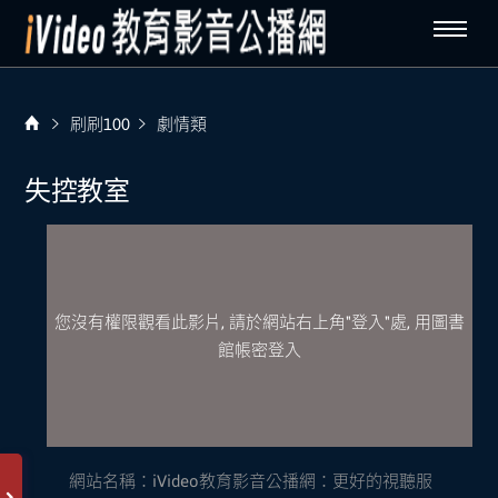
刷刷100
劇情類
失控教室
您沒有權限觀看此影片, 請於網站右上角"登入"處, 用圖書
館帳密登入
網站名稱：
iVideo教育影音公播網：更好的視聽服