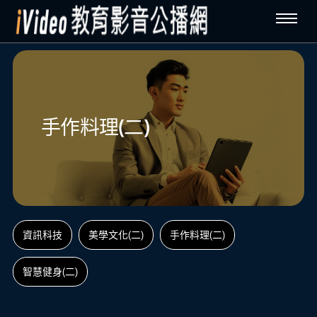
手作料理(二)
資訊科技
美學文化(二)
手作料理(二)
智慧健身(二)