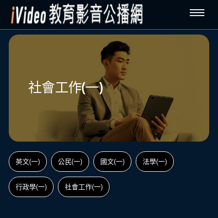
社會工作(一)
英文(一)
公民(一)
國文(一)
法學(一)
行政學(一)
社會工作(一)