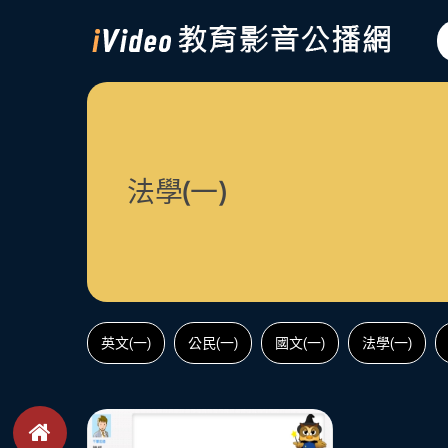
法學(一)
英文(一)
公民(一)
國文(一)
法學(一)