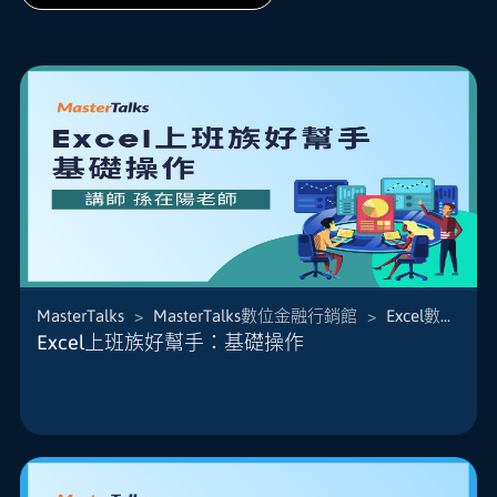
MasterTalks
>
MasterTalks數位金融行銷館
>
Excel數據分析
本課程運用多年線上教學經驗分享最實用的Excel技
Excel上班族好幫手：基礎操作
巧，不再傻傻重複一樣的動作，讓Excel一秒幫你搞
定！
讓你贏在硬實力，善用工具讓你的報告、工作早早
交差、節省力氣、降低錯誤率，這門課將教你如何
更輕鬆、有效率地應用於學習及...