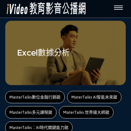
Excel數據分析
MasterTalks數位金融行銷館
MaterTalks AI智能未來館
MasterTalks多元課程館
MaterTalks 世界級大師館
MasterTalks：AI時代關鍵能力館